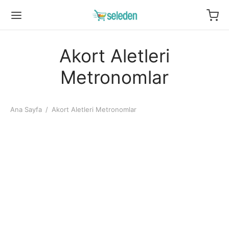
Akort Aletleri
Metronomlar
Ana Sayfa
/
Akort Aletleri Metronomlar
Akort Aleti Metronom