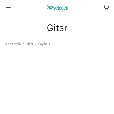
Gitar
Ana Sayfa
/
Gitar
/
Sayfa 9
Ukulele Öğrenme Seti
Ukulele Öğrenme Seti
KA325LBL
KA325NCAT