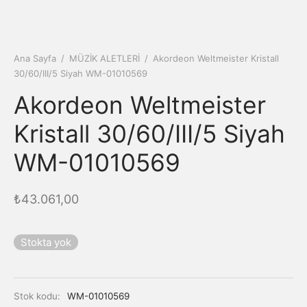
Ana Sayfa
/
MÜZİK ALETLERİ
/
Akordeon Weltmeister Kristall
30/60/III/5 Siyah WM-01010569
Akordeon Weltmeister
Kristall 30/60/III/5 Siyah
WM-01010569
₺
43.061,00
Stokta yok
Stok kodu:
WM-01010569