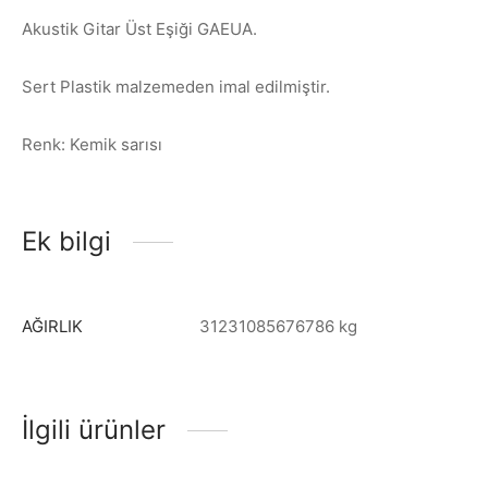
Akustik Gitar Üst Eşiği GAEUA.
Sert Plastik malzemeden imal edilmiştir.
Renk: Kemik sarısı
Ek bilgi
AĞIRLIK
31231085676786 kg
İlgili ürünler