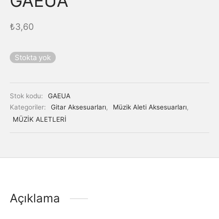
GAEUA
₺
3,60
Stokta yok
Stok kodu:
GAEUA
Kategoriler:
Gitar Aksesuarları
,
Müzik Aleti Aksesuarları
,
MÜZİK ALETLERİ
Açıklama