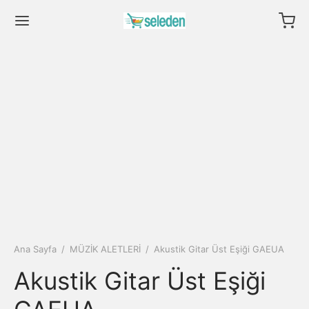
Ana Sayfa
/
MÜZİK ALETLERİ
/
Akustik Gitar Üst Eşiği GAEUA
Akustik Gitar Üst Eşiği