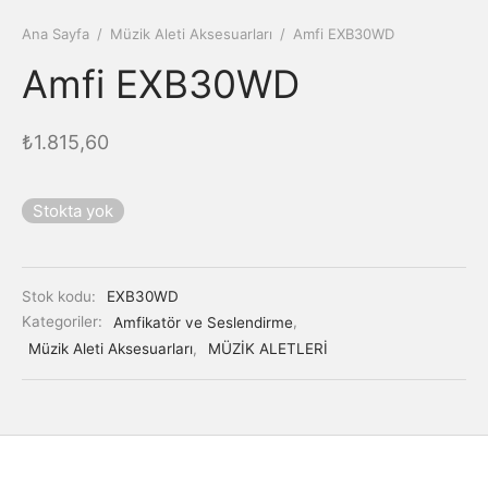
Ana Sayfa
/
Müzik Aleti Aksesuarları
/
Amfi EXB30WD
Amfi EXB30WD
₺
1.815,60
Stokta yok
Stok kodu:
EXB30WD
Kategoriler:
Amfikatör ve Seslendirme
,
Müzik Aleti Aksesuarları
,
MÜZİK ALETLERİ