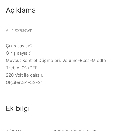
Açıklama
Amfi EXB30WD
Çıkış sayısı:2
Giriş sayısı:1
Mevcut Kontrol Düğmeleri: Volume-Bass-Middle
Treble-ON/OFF
220 Volt ile çalışır.
Ölçüler:34*32*21
Ek bilgi