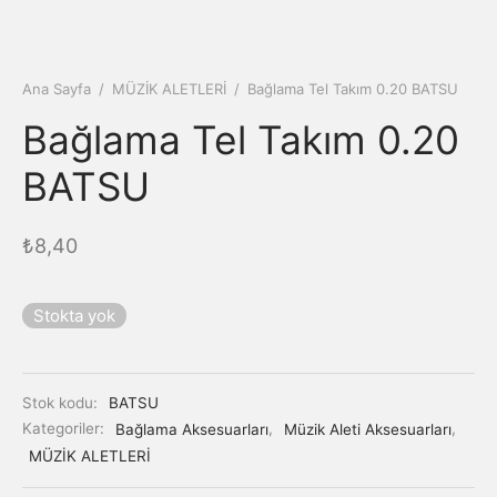
Ana Sayfa
/
MÜZİK ALETLERİ
/
Bağlama Tel Takım 0.20 BATSU
Bağlama Tel Takım 0.20
BATSU
₺
8,40
Stokta yok
Stok kodu:
BATSU
Kategoriler:
Bağlama Aksesuarları
,
Müzik Aleti Aksesuarları
,
MÜZİK ALETLERİ