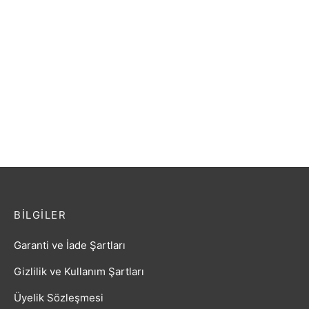
Amber Kolye
₺
39,89
BILGILER
Garanti ve İade Şartları
Gizlilik ve Kullanım Şartları
Üyelik Sözleşmesi