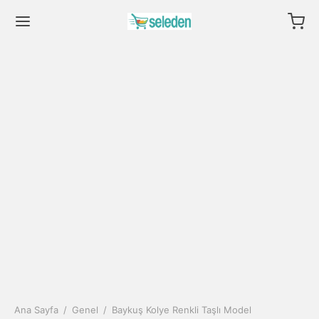
Ana Sayfa
/
Genel
/
Baykuş Kolye Renkli Taşlı Model