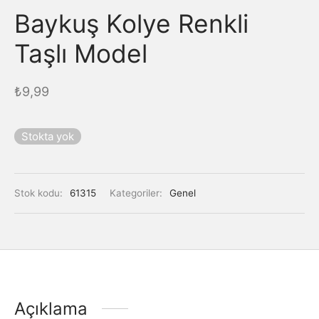
Baykuş Kolye Renkli
Taşlı Model
₺
9,99
Stokta yok
Stok kodu:
61315
Kategoriler:
Genel
Açıklama