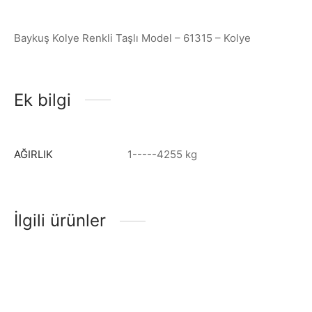
Baykuş Kolye Renkli Taşlı Model – 61315 – Kolye
Ek bilgi
AĞIRLIK
1-----4255 kg
İlgili ürünler