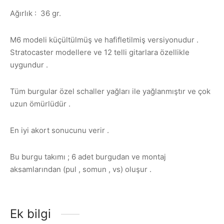
Ağırlık : 36 gr.
M6 modeli küçültülmüş ve hafifletilmiş versiyonudur .
Stratocaster modellere ve 12 telli gitarlara özellikle
uygundur .
Tüm burgular özel schaller yağları ile yağlanmıştır ve çok
uzun ömürlüdür .
En iyi akort sonucunu verir .
Bu burgu takımı ; 6 adet burgudan ve montaj
aksamlarından (pul , somun , vs) oluşur .
Ek bilgi