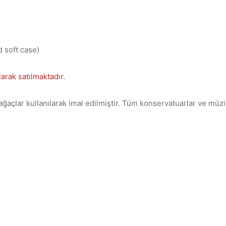
d soft case)
larak satılmaktadır.
ğaçlar kullanılarak imal edilmiştir. Tüm konservatuarlar ve müz