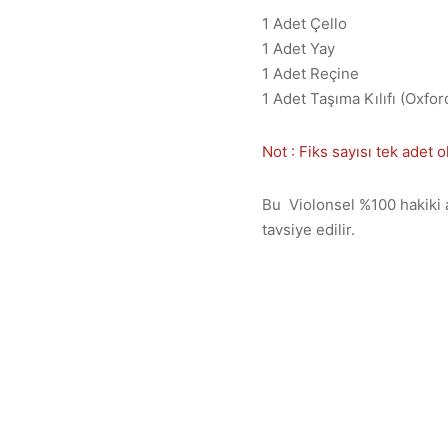
1 Adet Çello
1 Adet Yay
1 Adet Reçine
1 Adet Taşıma Kılıfı (Oxfor
Not : Fiks sayısı tek adet o
Bu Violonsel %100 hakiki a
tavsiye edilir.