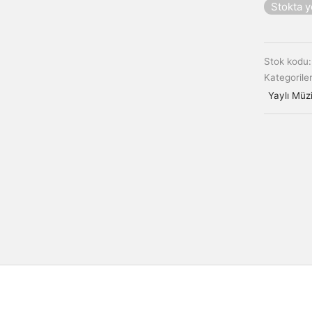
Stokta 
Stok kodu
Kategorile
Yaylı Müzi