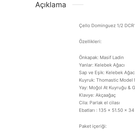
Açıklama
Çello Dominguez 1/2 DC
Özellikleri:
Önkapak: Masif Ladin
Yanlar: Kelebek Ağacı
Sap ve Eşik: Kelebek Ağac
Kuyruk: Thomastic Model M
Yay: Moğol At Kuyruğu & G
Klavye: Akçaağaç
Cila: Parlak el cilası
Ebatları : 135 x 51.50 x 3
Paket içeriği: