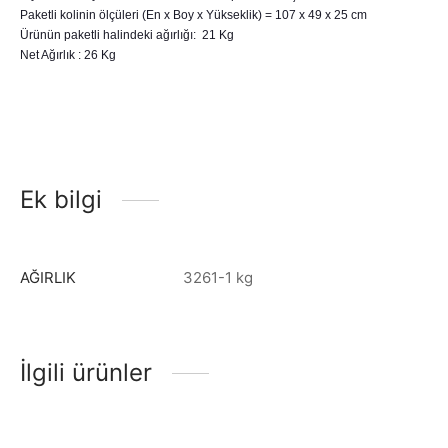
Paketli kolinin ölçüleri (En x Boy x Yükseklik) = 107 x 49 x 25 cm
Ürünün paketli halindeki ağırlığı: 21 Kg
Net Ağırlık : 26 Kg
Ek bilgi
AĞIRLIK
3261-1 kg
İlgili ürünler