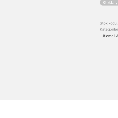
Stokta 
Stok kodu
Kategorile
Üflemeli 