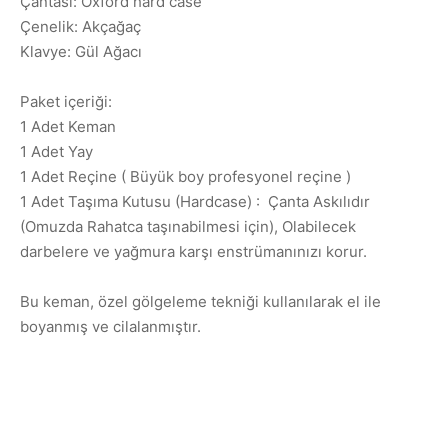
Çantası: Oxford hard case
Çenelik: Akçağaç
Klavye: Gül Ağacı
Paket içeriği:
1 Adet Keman
1 Adet Yay
1 Adet Reçine
( Büyük boy profesyonel reçine )
1 Adet Taşıma Kutusu (Hardcase) : Çanta Askılıdır
(Omuzda Rahatca taşınabilmesi için), Olabilecek
darbelere ve yağmura karşı enstrümanınızı korur.
Bu keman, özel gölgeleme tekniği kullanılarak el ile
boyanmış ve cilalanmıştır.