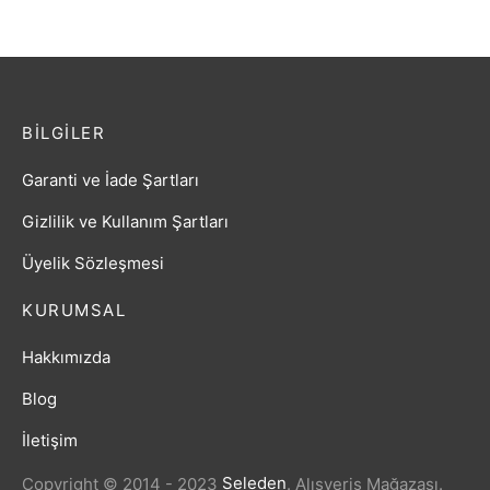
BILGILER
Garanti ve İade Şartları
Gizlilik ve Kullanım Şartları
Üyelik Sözleşmesi
KURUMSAL
Hakkımızda
Blog
İletişim
Copyright © 2014 - 2023
Seleden
.
Alışveriş Mağazası.