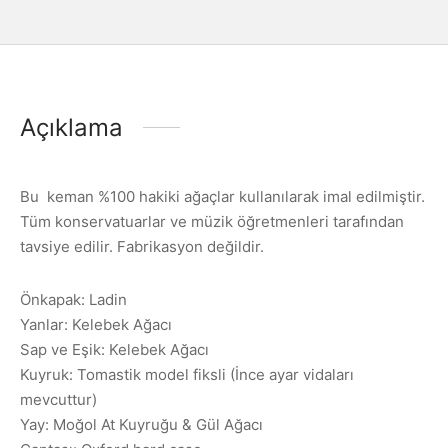
Açıklama
Bu keman %100 hakiki ağaçlar kullanılarak imal edilmiştir.
Tüm konservatuarlar ve müzik öğretmenleri tarafından
tavsiye edilir. Fabrikasyon değildir.
Önkapak: Ladin
Yanlar: Kelebek Ağacı
Sap ve Eşik: Kelebek Ağacı
Kuyruk: Tomastik model fiksli (İnce ayar vidaları
mevcuttur)
Yay: Moğol At Kuyruğu & Gül Ağacı