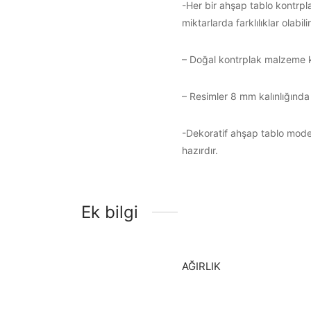
-Her bir ahşap tablo kontrpla
miktarlarda farklılıklar olabilir
– Doğal kontrplak malzeme kull
– Resimler 8 mm kalınlığında
-Dekoratif ahşap tablo modell
hazırdır.
Ek bilgi
AĞIRLIK