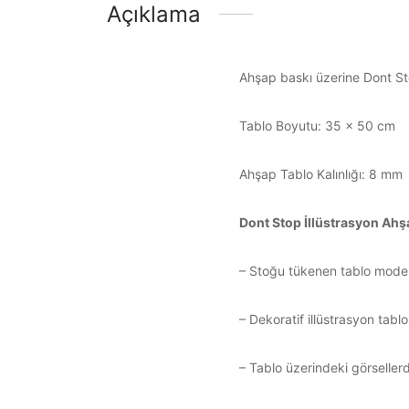
Açıklama
Ahşap baskı üzerine Dont Sto
Tablo Boyutu: 35 x 50 cm
Ahşap Tablo Kalınlığı: 8 mm
Dont Stop İllüstrasyon Ahş
– Stoğu tükenen tablo modelle
– Dekoratif illüstrasyon tablol
– Tablo üzerindeki görsellerde