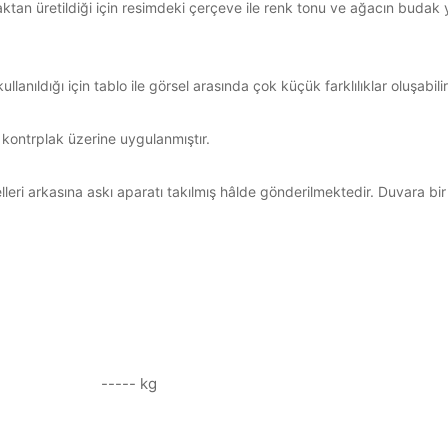
ktan üretildiği için resimdeki çerçeve ile renk tonu ve ağacın budak y
anıldığı için tablo ile görsel arasında çok küçük farklılıklar oluşabilir
 kontrplak üzerine uygulanmıştır.
eri arkasına askı aparatı takılmış hâlde gönderilmektedir. Duvara bir 
----- kg