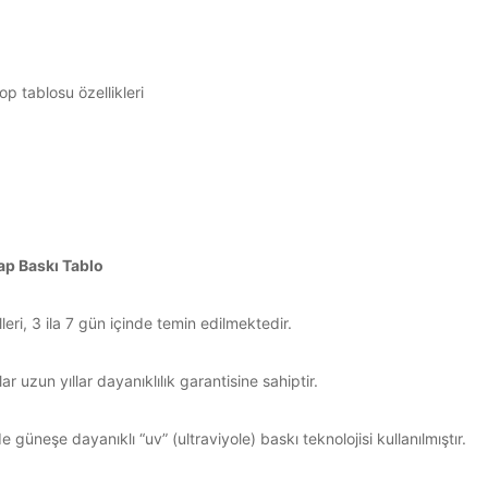
p tablosu özellikleri
ap Baskı Tablo
ri, 3 ila 7 gün içinde temin edilmektedir.
ar uzun yıllar dayanıklılık garantisine sahiptir.
 güneşe dayanıklı “uv” (ultraviyole) baskı teknolojisi kullanılmıştır.