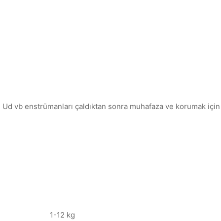
, Ud vb enstrümanları çaldıktan sonra muhafaza ve korumak için k
1-12 kg