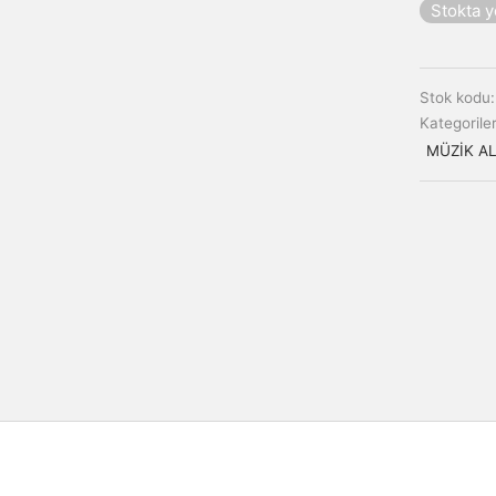
Stokta 
Stok kodu
Kategorile
MÜZİK AL