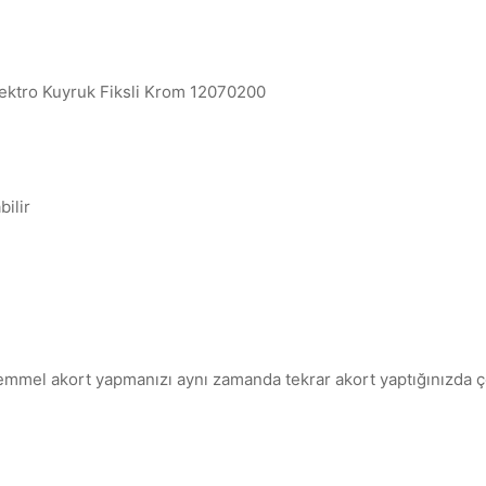
lektro Kuyruk Fiksli Krom 12070200
bilir
emmel akort yapmanızı aynı zamanda tekrar akort yaptığınızda ç