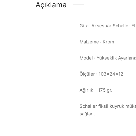
Açıklama
Gitar Aksesuar Schaller E
Malzeme : Krom
Model : Yükseklik Ayarlana
Ölçüler : 103x24x12
Ağırlık : 175 gr.
Schaller fiksli kuyruk mük
sağlar .