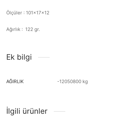
Ölçüler : 101x17x12
Ağırlık : 122 gr.
Ek bilgi
AĞIRLIK
-12050800 kg
İlgili ürünler