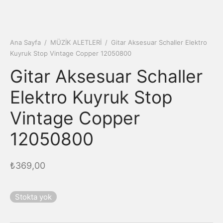
Ana Sayfa
/
MÜZİK ALETLERİ
/
Gitar Aksesuar Schaller Elektro
Kuyruk Stop Vintage Copper 12050800
Gitar Aksesuar Schaller
Elektro Kuyruk Stop
Vintage Copper
12050800
₺
369,00
Stokta yok