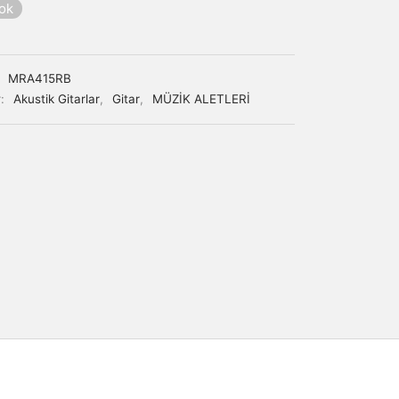
yok
:
MRA415RB
r:
Akustik Gitarlar
,
Gitar
,
MÜZİK ALETLERİ