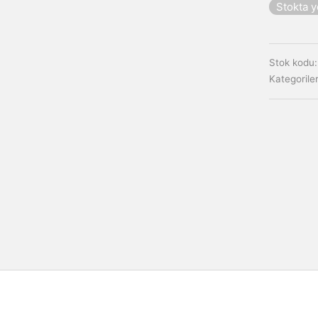
Stokta 
Stok kodu
Kategorile