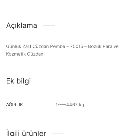
Açıklama
Günlük Zarf Cüzdan Pembe – 75015 – Bozuk Para ve
Kozmetik Cüzdanı
Ek bilgi
AĞIRLIK
1----4467 kg
İlgili ürünler