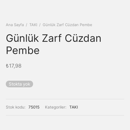
Ana Sayfa
/
TAKI
/
Günlük Zarf Cüzdan Pembe
Günlük Zarf Cüzdan
Pembe
₺
17,98
Stokta yok
Stok kodu:
75015
Kategoriler:
TAKI