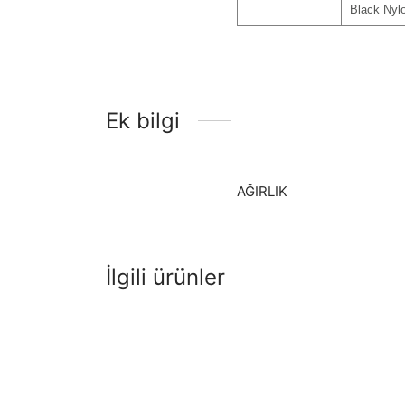
Black Nylo
Ek bilgi
AĞIRLIK
İlgili ürünler