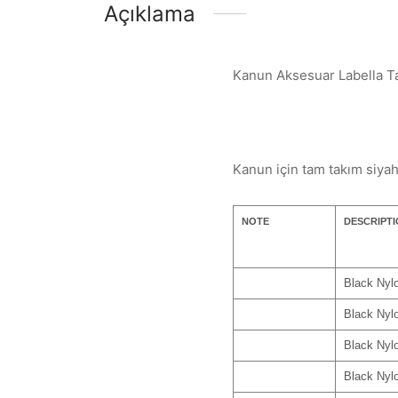
Açıklama
Kanun Aksesuar Labella T
Kanun için tam takım siyah
NOTE
DESCRIPT
Black Nylo
Black Nylo
Black Nylo
Black Nylo