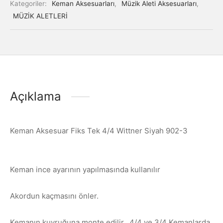
Kategoriler:
Keman Aksesuarları
,
Müzik Aleti Aksesuarları
,
MÜZİK ALETLERİ
Açıklama
Keman Aksesuar Fiks Tek 4/4 Wittner Siyah 902-3
Keman ince ayarının yapılmasında kullanılır
Akordun kaçmasını önler.
Kemanın kuyruğuna monte edilir. 4/4 ve 3/4 Kemanlarda