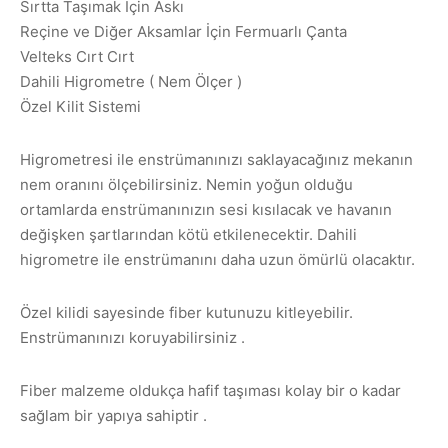
Sırtta Taşımak İçin Askı
Reçine ve Diğer Aksamlar İçin Fermuarlı Çanta
Velteks Cırt Cırt
Dahili Higrometre ( Nem Ölçer )
Özel Kilit Sistemi
Higrometresi ile enstrümanınızı saklayacağınız mekanın
nem oranını ölçebilirsiniz. Nemin yoğun olduğu
ortamlarda enstrümanınızın sesi kısılacak ve havanın
değişken şartlarından kötü etkilenecektir. Dahili
higrometre ile enstrümanını daha uzun ömürlü olacaktır.
Özel kilidi sayesinde fiber kutunuzu kitleyebilir.
Enstrümanınızı koruyabilirsiniz .
Fiber malzeme oldukça hafif taşıması kolay bir o kadar
sağlam bir yapıya sahiptir .