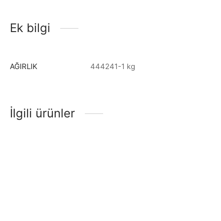
Ek bilgi
AĞIRLIK
444241-1 kg
İlgili ürünler