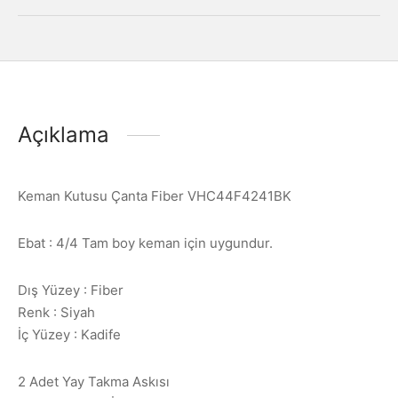
Açıklama
Keman Kutusu Çanta Fiber VHC44F4241BK
Ebat : 4/4 Tam boy keman için uygundur.
Dış Yüzey : Fiber
Renk : Siyah
İç Yüzey : Kadife
2 Adet Yay Takma Askısı