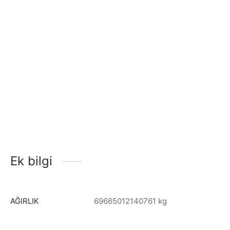
Ek bilgi
AĞIRLIK
69665012140761 kg