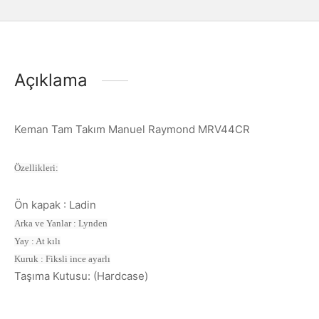
Açıklama
Keman Tam Takım Manuel Raymond MRV44CR
Özellikleri:
Ön kapak : Ladin
Arka ve Yanlar : Lynden
Yay : At kılı
Kuruk : Fiksli ince ayarlı
Taşıma Kutusu: (Hardcase)