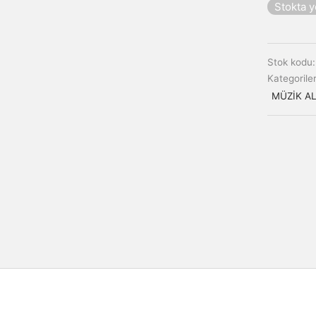
Stokta 
Stok kodu
Kategorile
MÜZİK AL