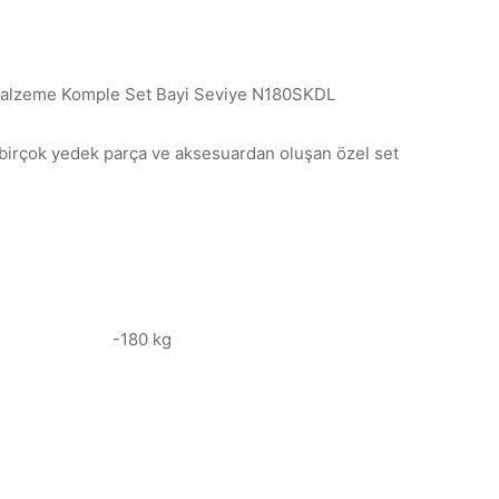
Malzeme Komple Set Bayi Seviye N180SKDL
 birçok yedek parça ve aksesuardan oluşan özel set
-180 kg