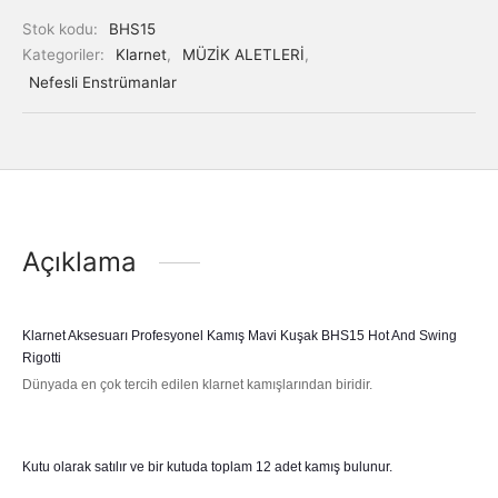
Stok kodu:
BHS15
Kategoriler:
Klarnet
,
MÜZİK ALETLERİ
,
Nefesli Enstrümanlar
Açıklama
Klarnet Aksesuarı Profesyonel Kamış Mavi Kuşak BHS15 Hot And Swing
Rigotti
Dünyada en çok tercih edilen klarnet kamışlarından biridir.
Kutu olarak satılır ve bir kutuda toplam 12 adet kamış bulunur.