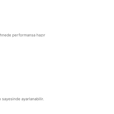
 sahnede performansa hazır
ı sayesinde ayarlanabilir.