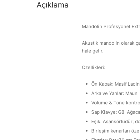
Açıklama
Mandolin Profesyonel Ext
Akustik mandolin olarak ça
hale gelir.
Özellikleri:
Ön Kapak: Masif Ladi
Arka ve Yanlar: Maun
Volume & Tone kontro
Sap Klavye: Gül Ağacın
Eşik: Asansörlüdür; do
Birleşim kenarları öze