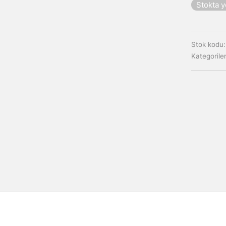
Stokta 
Stok kodu
Kategorile