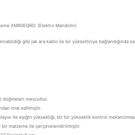
reme XM80EQRD. (Elektro Mandolin)
lınabildiği gibi jak ara kablo ile bir yükselticiye bağlandığında
n
l düğmeleri mevcuttur.
dan imal edilmiştir.
layısı ile eşiğin yüksekliği, bir tür yükseklik kontrol mekanizmas
l bir malzeme ile çerçevelendirilmiştir.