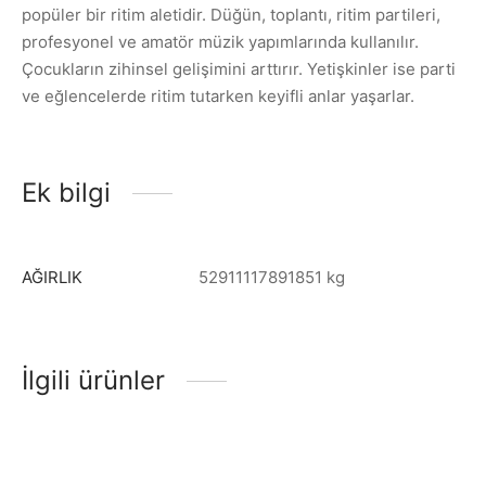
popüler bir ritim aletidir. Düğün, toplantı, ritim partileri,
profesyonel ve amatör müzik yapımlarında kullanılır.
Çocukların zihinsel gelişimini arttırır. Yetişkinler ise parti
ve eğlencelerde ritim tutarken keyifli anlar yaşarlar.
Ek bilgi
AĞIRLIK
52911117891851 kg
İlgili ürünler