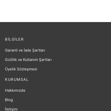
₺
1.394,40
₺
2.149,20
BILGILER
Garanti ve İade Şartları
Gizlilik ve Kullanım Şartları
Üyelik Sözleşmesi
KURUMSAL
Hakkımızda
Blog
İletişim