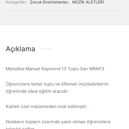
Kategoriler:
Çocuk Enstrümanları
,
MÜZİK ALETLERİ
Açıklama
Melodika Manuel Raymond 13 Tuşlu Sarı MRM13
Öğrencilere temel tuşlu ve üflemeli müzikaletlerini
öğretimde ideal eğitim aracıdır.
Kaliteli özel malzemeden imal edilmiştir .
Notaların tuşların üzerinde yazılı olması öğrencilere
kolaylık sağlar .