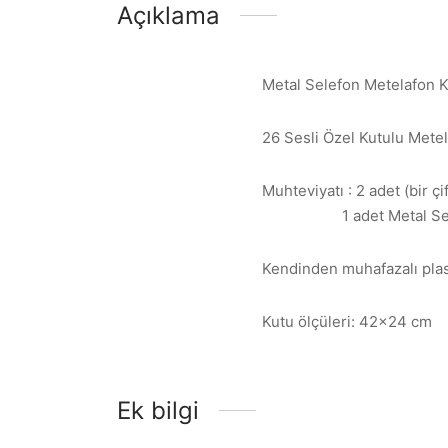
Açıklama
Metal Selefon Metelafon 
26 Sesli Özel Kutulu Mete
Muhteviyatı : 2 adet (bir ç
1 adet Metal Sel
Kendinden muhafazalı plast
Kutu ölçüleri: 42×24 cm
Ek bilgi