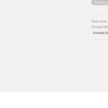
Stokta 
Stok kodu
Kategorile
Vurmalı E