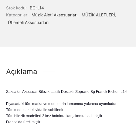
Stok kodu:
BG-L14
Kategoriler:
Müzik Aleti Aksesuarları
,
MÜZİK ALETLERİ
,
Üflemeli Aksesuarları
Açıklama
Saksafon Aksesuar Bilezik Lastik Destekli Soprano Bg Franck Bichon L14
Piyasadaki tüm marka ve modellerin tamamına yakınına uyumludur .
Tüm modeller tek vida ile sabitlenir .
Tüm bilezik modelleri 3 kez hatalara karşı kontrol edilmiştir .
Fransa'da üretilmiştir .