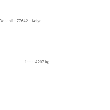
Desenli – 77642 – Kolye
1-----4297 kg