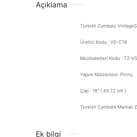
Açıklama
Turkish Cymbals Vintage
Üretici Kodu : VS-C18
Muzikaletleri Kodu : TZ-V
Yapım Malzemesi: Pirinç
Çap : 18″ ( 45.72 cm )
Turkish Cymbals Markalı Zi
Ek bilgi