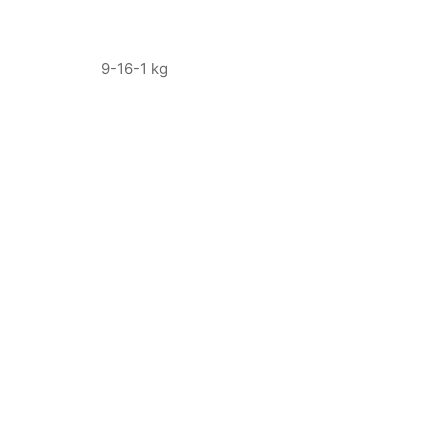
9-16-1 kg