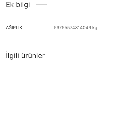
Ek bilgi
AĞIRLIK
59755574814046 kg
İlgili ürünler