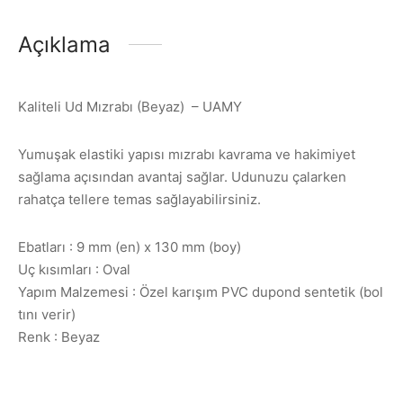
Açıklama
Kaliteli Ud Mızrabı (Beyaz) – UAMY
Yumuşak elastiki yapısı mızrabı kavrama ve hakimiyet
sağlama açısından avantaj sağlar. Udunuzu çalarken
rahatça tellere temas sağlayabilirsiniz.
Ebatları : 9 mm (en) x 130 mm (boy)
Uç kısımları : Oval
Yapım Malzemesi : Özel karışım PVC dupond sentetik (bol
tını verir)
Renk : Beyaz