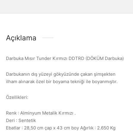
Açıklama
Darbuka Mısır Tunder Kırmızı DDTRD (DÖKÜM Darbuka)
Darbukanın dış yüzeyi gökyüzünde çakan şimşekten
ilham alınarak özel bir boyama tekniği ile boyanmıştır.
Özellikleri:
Renk : Alminyum Metalik Kırmızı .
Deri : Sentetik
Ebatlar : 28,50 cm çap x 43 cm boy Ağırlık : 2.650 Kg