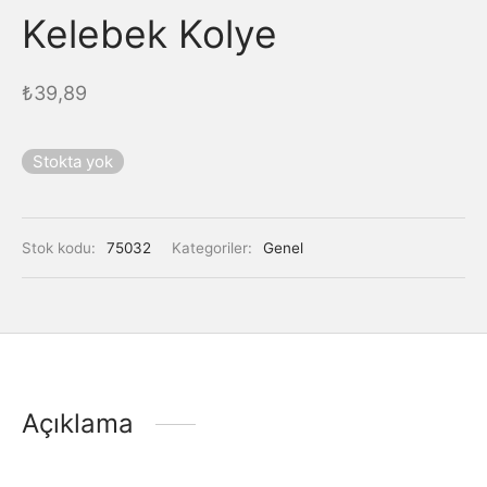
Kelebek Kolye
₺
39,89
Stokta yok
Stok kodu:
75032
Kategoriler:
Genel
Açıklama