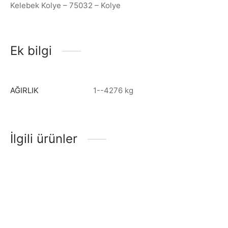
Kelebek Kolye – 75032 – Kolye
Ek bilgi
AĞIRLIK
1--4276 kg
İlgili ürünler