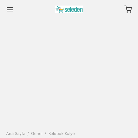
Ana Sayfa
/
Genel
/
Kelebek Kolye