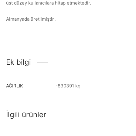
üst düzey kullanıcılara hitap etmektedir.
Almanyada üretilmiştir .
Ek bilgi
AĞIRLIK
-830391 kg
İlgili ürünler