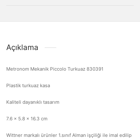
Açıklama
Metronom Mekanik Piccolo Turkuaz 830391
Plastik turkuaz kasa
Kaliteli dayanıklı tasarım
7.6 x 5.8 x 16.3 cm
Wittner markalı ürünler 1.sınıf Alman işçiliği ile imal edilip