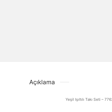
Açıklama
Yeşil Işıltılı Takı Seti – 77