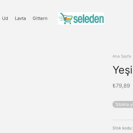
Ud
Lavta
Gittern
Ana Sayfa
Yeşil
₺
79,89
Stokta 
Stok kodu